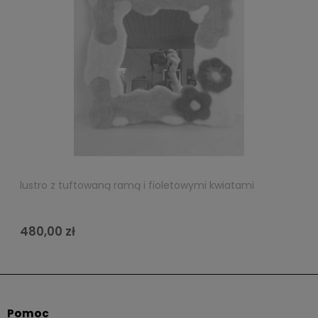
lustro z tuftowaną ramą i fioletowymi kwiatami
480,00 zł
Pomoc