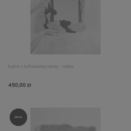
lustro z tuftowaną ramą - niebo
450,00 zł