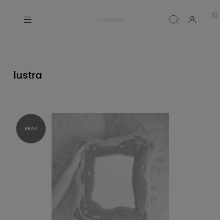
otadorka
lustra