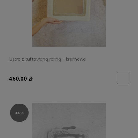
lustro z tuftowaną ramą - kremowe
450,00 zł