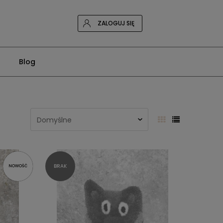
ZALOGUJ SIĘ
Blog
NOWOŚĆ