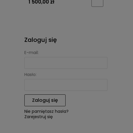
1 500,00 zł
Zaloguj się
E-mail:
Hasło:
Zaloguj się
Nie pamiętasz hasła?
Zarejestruj się