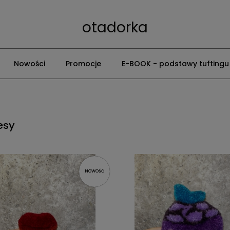
otadorka
Nowości
Promocje
E-BOOK - podstawy tuftingu
esy
NOWOŚĆ