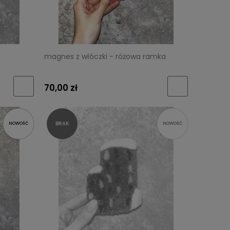
magnes z włóczki - różowa ramka
70,00 zł
NOWOŚĆ
NOWOŚĆ